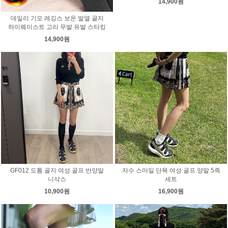
14,900원
데일리 기모 레깅스 보온 발열 골지
하이웨이스트 고리 무발 유발 스타킹
14,900원
GF012 도톰 골지 여성 골프 반양말
자수 스마일 단목 여성 골프 양말 5족
니삭스
세트
10,900원
16,900원