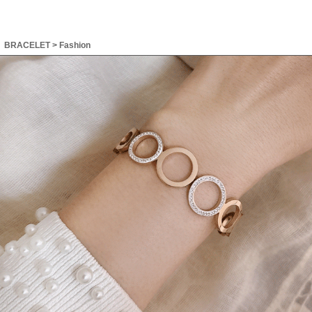
BRACELET
>
Fashion