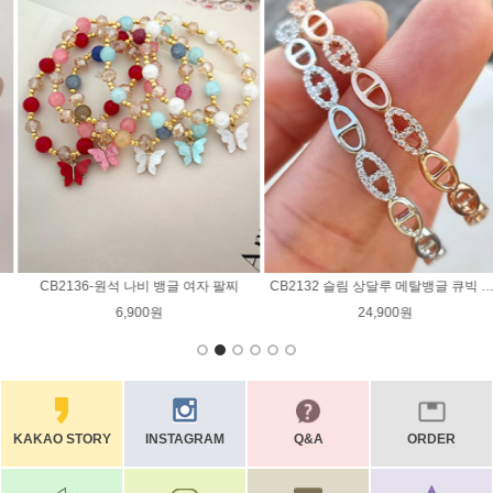
CB2130 심플 메탈 프레임 가죽 패션 팔찌
CB2129 트라이앵글 메탈 2줄 소가죽 패션 팔찌
13,000원
14,900원
KAKAO STORY
INSTAGRAM
Q&A
ORDER