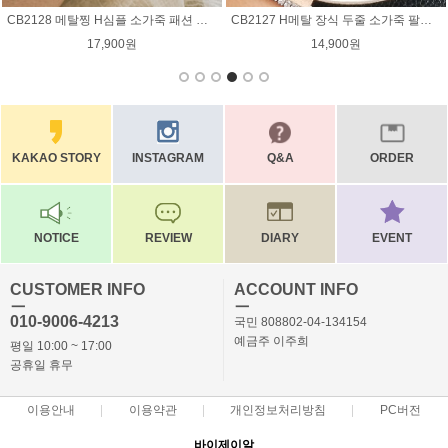
CB2118 두줄 티볼체인 가죽 팔찌 / 3컬러
CB2117 럭스 엣지 가죽 팔찌 / 4컬러
14,900원
16,900원
KAKAO STORY
INSTAGRAM
Q&A
ORDER
NOTICE
REVIEW
DIARY
EVENT
CUSTOMER INFO
ACCOUNT INFO
ㅡ
ㅡ
010-9006-4213
국민 808802-04-134154
예금주 이주희
평일 10:00 ~ 17:00
공휴일 휴무
이용안내
이용약관
개인정보처리방침
PC버전
바이제이알