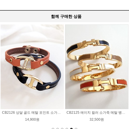
함께 구매한 상품
CB2118 두줄 티볼체인 가죽 팔찌 / 3컬러
CB2117 럭스 엣지 가죽 팔찌 / 4컬러
14,900원
16,900원