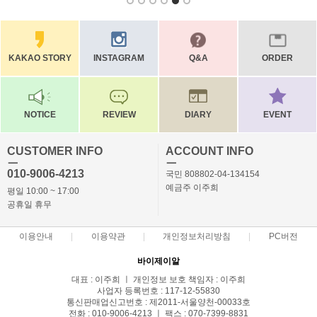
KAKAO STORY
INSTAGRAM
Q&A
ORDER
NOTICE
REVIEW
DIARY
EVENT
CUSTOMER INFO
ACCOUNT INFO
ㅡ
ㅡ
010-9006-4213
국민 808802-04-134154
예금주 이주희
평일 10:00 ~ 17:00
공휴일 휴무
이용안내
이용약관
개인정보처리방침
PC버전
바이제이알
대표 : 이주희 ㅣ 개인정보 보호 책임자 : 이주희
사업자 등록번호 : 117-12-55830
통신판매업신고번호 : 제2011-서울양천-00033호
전화 : 010-9006-4213 ㅣ 팩스 : 070-7399-8831