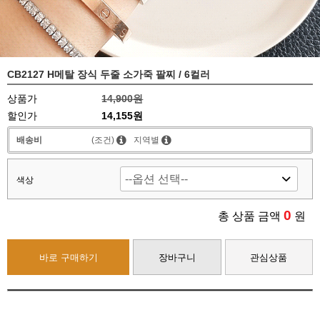
CB2127 H메탈 장식 두줄 소가죽 팔찌 / 6컬러
상품가
14,900원
할인가
14,155원
배송비
(조건)
지역별
색상
0
총 상품 금액
원
바로 구매하기
장바구니
관심상품