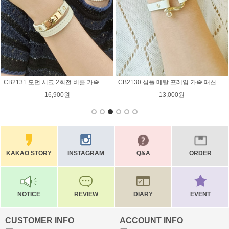
CB2129 트라이앵글 메탈 2줄 소가죽 패션 팔찌
CB2128 메탈찡 H심플 소가죽 패션 팔찌
14,900원
17,900원
KAKAO STORY
INSTAGRAM
Q&A
ORDER
NOTICE
REVIEW
DIARY
EVENT
CUSTOMER INFO
ACCOUNT INFO
ㅡ
ㅡ