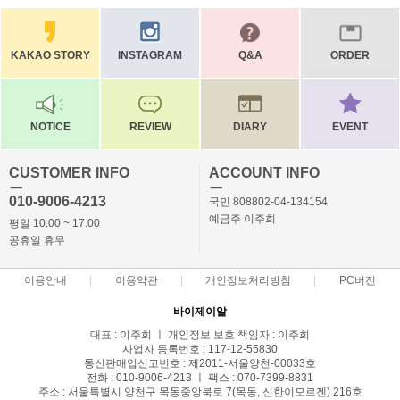
KAKAO STORY
INSTAGRAM
Q&A
ORDER
NOTICE
REVIEW
DIARY
EVENT
CUSTOMER INFO
ACCOUNT INFO
ㅡ
ㅡ
010-9006-4213
국민 808802-04-134154
예금주 이주희
평일 10:00 ~ 17:00
공휴일 휴무
이용안내
이용약관
개인정보처리방침
PC버전
바이제이알
대표 : 이주희 ㅣ 개인정보 보호 책임자 : 이주희
사업자 등록번호 : 117-12-55830
통신판매업신고번호 : 제2011-서울양천-00033호
전화 : 010-9006-4213 ㅣ 팩스 : 070-7399-8831
주소 : 서울특별시 양천구 목동중앙북로 7(목동, 신한이모르젠) 216호