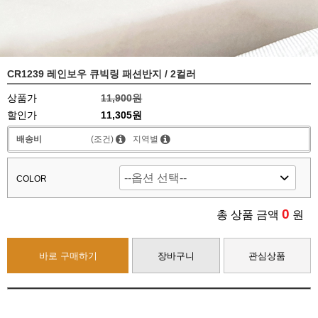
CR1239 레인보우 큐빅링 패션반지 / 2컬러
상품가
11,900원
할인가
11,305원
배송비
(조건)
지역별
COLOR
0
총 상품 금액
원
바로 구매하기
장바구니
관심상품