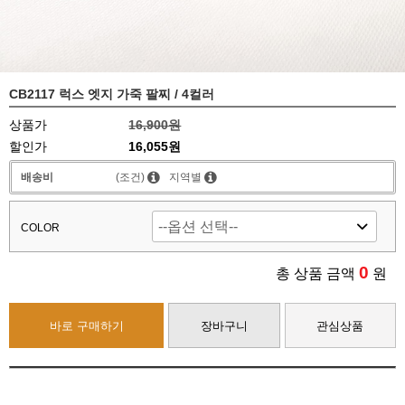
CB2117 럭스 엣지 가죽 팔찌 / 4컬러
상품가
16,900원
할인가
16,055원
배송비
(조건)
지역별
COLOR
0
총 상품 금액
원
바로 구매하기
장바구니
관심상품