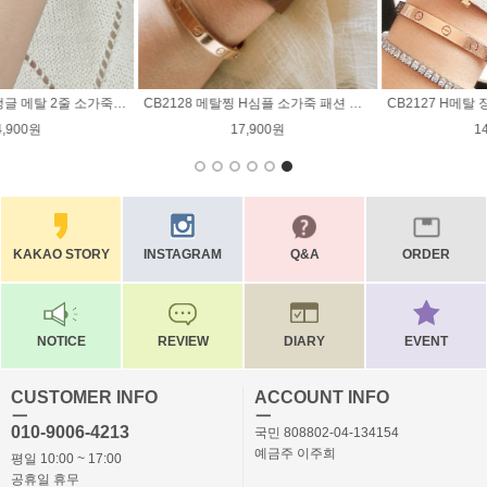
CB2127 H메탈 장식 두줄 소가죽 팔찌 / 6컬러
CB2126 상달 골드 메탈 포인트 소가죽 팔찌 / 4컬러
14,900원
14,900원
KAKAO STORY
INSTAGRAM
Q&A
ORDER
NOTICE
REVIEW
DIARY
EVENT
CUSTOMER INFO
ACCOUNT INFO
ㅡ
ㅡ
010-9006-4213
국민 808802-04-134154
예금주 이주희
평일 10:00 ~ 17:00
공휴일 휴무