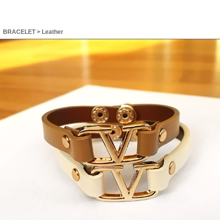
BRACELET
>
Leather