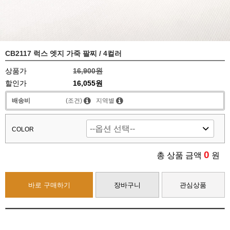
CB2117 럭스 엣지 가죽 팔찌 / 4컬러
상품가
16,900원
할인가
16,055원
배송비
(조건)
지역별
COLOR
0
총 상품 금액
원
바로 구매하기
장바구니
관심상품