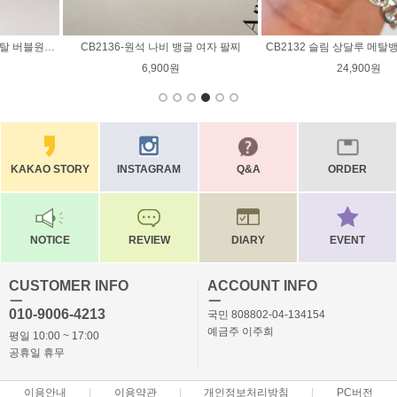
CB2132 슬림 상달루 메탈뱅글 큐빅 팔찌
CB2131 모던 시크 2회전 버클 가죽 팔찌
24,900원
16,900원
KAKAO STORY
INSTAGRAM
Q&A
ORDER
NOTICE
REVIEW
DIARY
EVENT
CUSTOMER INFO
ACCOUNT INFO
ㅡ
ㅡ
010-9006-4213
국민 808802-04-134154
예금주 이주희
평일 10:00 ~ 17:00
공휴일 휴무
이용안내
이용약관
개인정보처리방침
PC버전